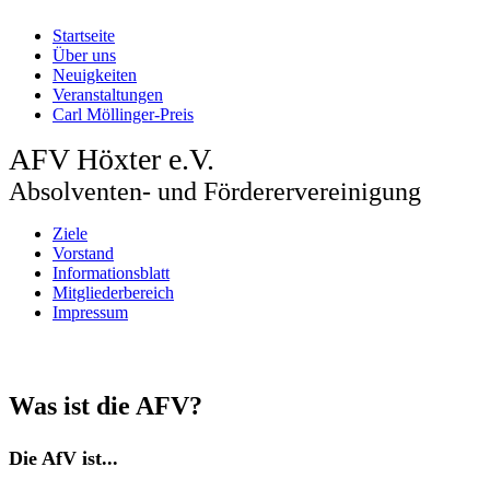
Startseite
Über uns
Neuigkeiten
Veranstaltungen
Carl Möllinger-Preis
AFV Höxter e.V.
Absolventen- und Förderervereinigung
Ziele
Vorstand
Informationsblatt
Mitgliederbereich
Impressum
Was ist die AFV
?
Die AfV ist...