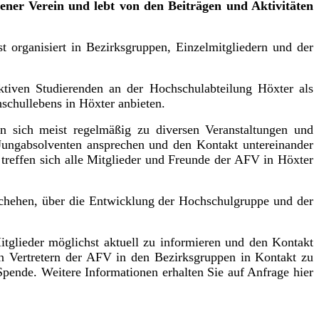
gener Verein und lebt von den Beiträgen und Aktivitäten
 organisiert in Bezirksgruppen, Einzelmitgliedern und der
ktiven Studierenden an der Hochschulabteilung Höxter als
schullebens in Höxter anbieten.
n sich meist regelmäßig zu diversen Veranstaltungen und
Jungabsolventen ansprechen und den Kontakt untereinander
e treffen sich alle Mitglieder und Freunde der AFV in Höxter
eschehen, über die Entwicklung der Hochschulgruppe und der
itglieder möglichst aktuell zu informieren und den Kontakt
en Vertretern der AFV in den Bezirksgruppen in Kontakt zu
Spende. Weitere Informationen erhalten Sie auf Anfrage hier