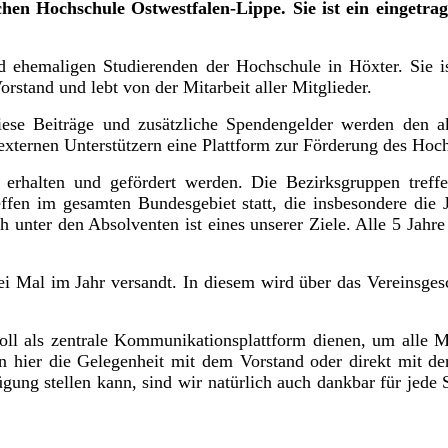
en Hochschule Ostwestfalen-Lippe. Sie ist ein eingetra
ehemaligen Studierenden der Hochschule in Höxter. Sie ist
rstand und lebt von der Mitarbeit aller Mitglieder.
Diese Beiträge und zusätzliche Spendengelder werden den a
xternen Unterstützern eine Plattform zur Förderung des Hoch
erhalten und gefördert werden. Die Bezirksgruppen treffe
ffen im gesamten Bundesgebiet statt, die insbesondere die 
h unter den Absolventen ist eines unserer Ziele. Alle 5 Jahr
drei Mal im Jahr versandt. In diesem wird über das Vereinsg
oll als zentrale Kommunikationsplattform dienen, um alle M
ben hier die Gelegenheit mit dem Vorstand oder direkt mit d
gung stellen kann, sind wir natürlich auch dankbar für jede 