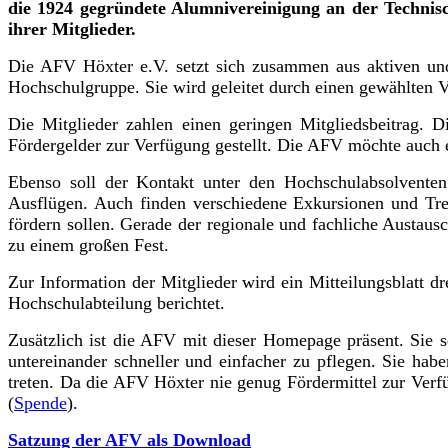
die 1924 gegründete Alumnivereinigung an der Technisch
ihrer Mitglieder.
Die AFV Höxter e.V. setzt sich zusammen aus aktiven und 
Hochschulgruppe. Sie wird geleitet durch einen gewählten Vo
Die Mitglieder zahlen einen geringen Mitgliedsbeitrag. 
Fördergelder zur Verfügung gestellt. Die AFV möchte auch e
Ebenso soll der Kontakt unter den Hochschulabsolventen 
Ausflügen. Auch finden verschiedene Exkursionen und Tre
fördern sollen. Gerade der regionale und fachliche Austausc
zu einem großen Fest.
Zur Information der Mitglieder wird ein Mitteilungsblatt 
Hochschulabteilung berichtet.
Zusätzlich ist die AFV mit dieser Homepage präsent. Sie s
untereinander schneller und einfacher zu pflegen. Sie ha
treten. Da die AFV Höxter nie genug Fördermittel zur Verfü
(
Spende
).
Satzung der AFV als Download