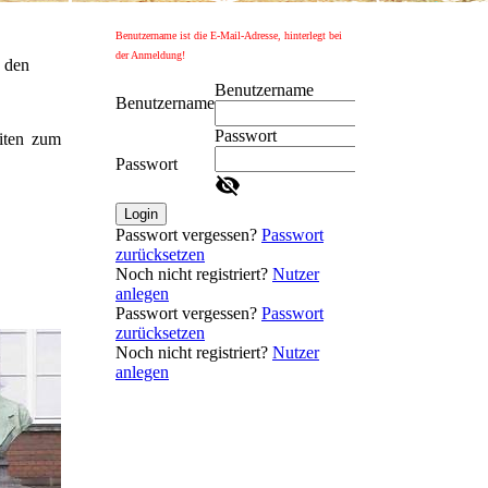
Benutzername ist die E-Mail-Adresse, hinterlegt bei
der Anmeldung!
n den
Benutzername
Benutzername
Passwort
iten zum
Passwort
Login
Passwort vergessen?
Passwort
zurücksetzen
Noch nicht registriert?
Nutzer
anlegen
Passwort vergessen?
Passwort
zurücksetzen
Noch nicht registriert?
Nutzer
anlegen