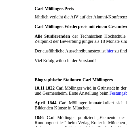
Carl Möllinger-Preis
Jährlich verleiht die AfV auf der Alumni-Konferenz
Carl Möllinger-Förderpreis mit einem
Gesamtwe
Alle Studierenden
der Technischen Hochschule 
Zeitpunkt der Bewerbung jünger als 18 Monate sin
Der ausführliche Ausschreibungstext ist
hier
zu find
Viel Erfolg wünscht der Vorstand!
Biographische Stationen Carl Möllingers
10.11.1822
Carl Möllinger wird in Grünstadt in de
und Germersheim. Erste Anstellung beim
Festungs
April 1844
Carl Möllinger immatrikuliert sic
Bildenden Künste in München.
1846
Carl Möllinger publiziert „Elemente des 
Rundbogenstiles“ beim Verlag Roller in München 