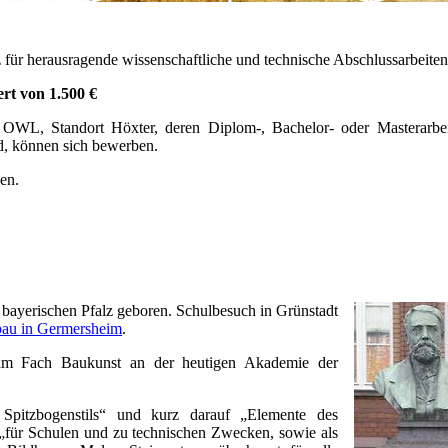
 für herausragende wissenschaftliche und technische Abschlussarbeite
rt von 1.500 €
OWL, Standort Höxter, deren Diplom-, Bachelor- oder Masterarbe
d, können sich bewerben.
en.
r bayerischen Pfalz geboren. Schulbesuch in Grünstadt
bau in Germersheim
.
h im Fach Baukunst an der heutigen Akademie der
Spitzbogenstils“ und kurz darauf „Elemente des
„für Schulen und zu technischen Zwecken, sowie als